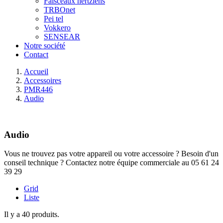
Faisceaux hertziens
TRBOnet
Pei tel
Vokkero
SENSEAR
Notre société
Contact
Accueil
Accessoires
PMR446
Audio
Audio
Vous ne trouvez pas votre appareil ou votre accessoire ? Besoin d'un
conseil technique ? Contactez notre équipe commerciale au 05 61 24
39 29
Grid
Liste
Il y a 40 produits.