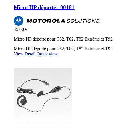
Micro HP déporté - 00181
45,00 €
Micro HP déporté pour T62, T82, T82 Extrême et T92.
Micro HP déporté pour T62, T82, T82 Extrême et T92.
View Detail
Quick view