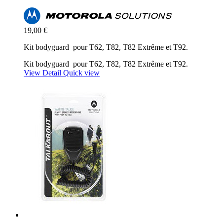
19,00 €
Kit bodyguard pour T62, T82, T82 Extrême et T92.
Kit bodyguard pour T62, T82, T82 Extrême et T92.
View Detail
Quick view