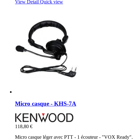
View Detail
Quick view
Micro casque - KHS-7A
118,80 €
Micro casque léger avec PTT - 1 écouteur - "VOX Ready".