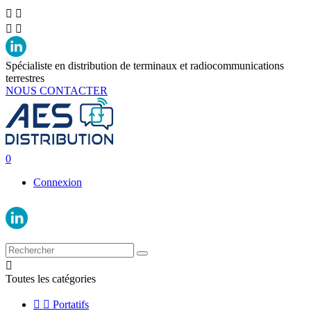




Spécialiste en distribution de terminaux et radiocommunications
terrestres
NOUS CONTACTER
0
Connexion

Toutes les catégories


Portatifs