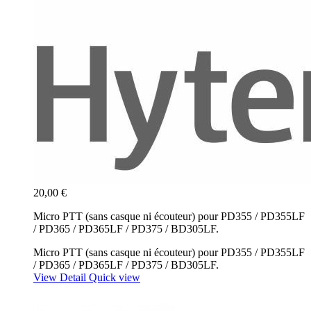
20,00 €
Micro PTT (sans casque ni écouteur) pour PD355 / PD355LF
/ PD365 / PD365LF / PD375 / BD305LF.
Micro PTT (sans casque ni écouteur) pour PD355 / PD355LF
/ PD365 / PD365LF / PD375 / BD305LF.
View Detail
Quick view