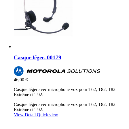
Casque léger- 00179
46,00 €
Casque léger avec microphone vox pour T62, T82, T82
Extrême et T92.
Casque léger avec microphone vox pour T62, T82, T82
Extrême et T92.
View Detail
Quick view