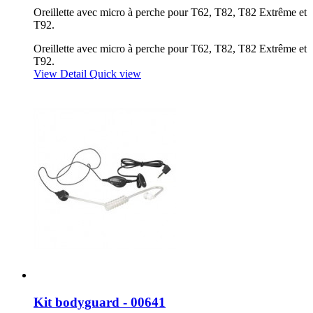
Oreillette avec micro à perche pour T62, T82, T82 Extrême et
T92.
Oreillette avec micro à perche pour T62, T82, T82 Extrême et
T92.
View Detail
Quick view
Kit bodyguard - 00641