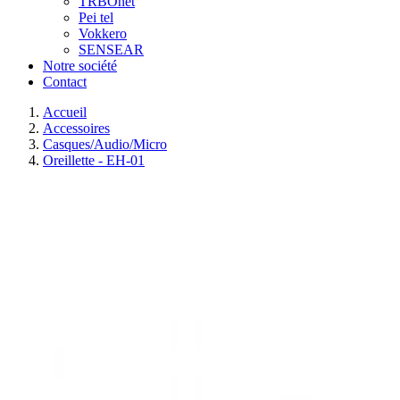
TRBOnet
Pei tel
Vokkero
SENSEAR
Notre société
Contact
Accueil
Accessoires
Casques/Audio/Micro
Oreillette - EH-01