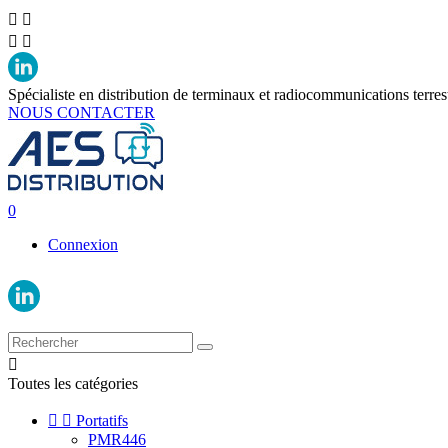




Spécialiste en distribution de terminaux et radiocommunications terres
NOUS CONTACTER
0
Connexion

Toutes les catégories


Portatifs
PMR446