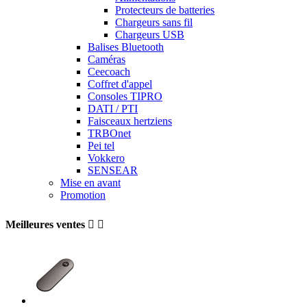
Protecteurs de batteries
Chargeurs sans fil
Chargeurs USB
Balises Bluetooth
Caméras
Ceecoach
Coffret d'appel
Consoles TIPRO
DATI / PTI
Faisceaux hertziens
TRBOnet
Pei tel
Vokkero
SENSEAR
Mise en avant
Promotion
Meilleures ventes

