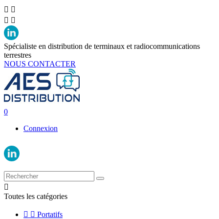




Spécialiste en distribution de terminaux et radiocommunications
terrestres
NOUS CONTACTER
0
Connexion

Toutes les catégories


Portatifs