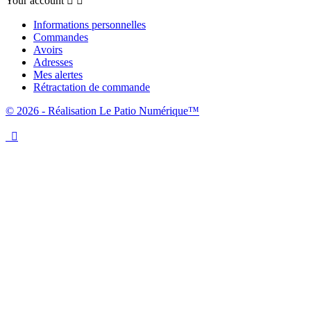
Your account


Informations personnelles
Commandes
Avoirs
Adresses
Mes alertes
Rétractation de commande
© 2026 - Réalisation Le Patio Numérique™
