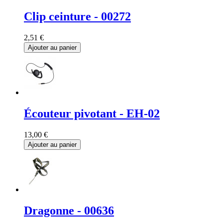
Clip ceinture - 00272
2,51 €
Ajouter au panier
Écouteur pivotant - EH-02
13,00 €
Ajouter au panier
Dragonne - 00636