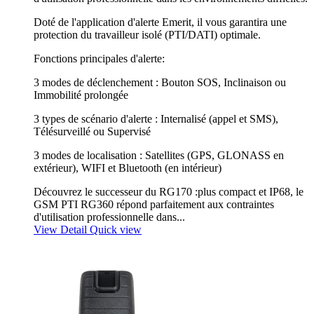
Doté de l'application d'alerte Emerit, il vous garantira une
protection du travailleur isolé (PTI/DATI) optimale.
Fonctions principales d'alerte:
3 modes de déclenchement : Bouton SOS, Inclinaison ou
Immobilité prolongée
3 types de scénario d'alerte : Internalisé (appel et SMS),
Télésurveillé ou Supervisé
3 modes de localisation : Satellites (GPS, GLONASS en
extérieur), WIFI et Bluetooth (en intérieur)
Découvrez le successeur du RG170 :plus compact et IP68, le
GSM PTI RG360 répond parfaitement aux contraintes
d'utilisation professionnelle dans...
View Detail
Quick view