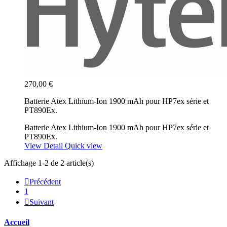
270,00 €
Batterie Atex Lithium-Ion 1900 mAh pour HP7ex série et
PT890Ex.
Batterie Atex Lithium-Ion 1900 mAh pour HP7ex série et
PT890Ex.
View Detail
Quick view
Affichage 1-2 de 2 article(s)

Précédent
1

Suivant
Accueil