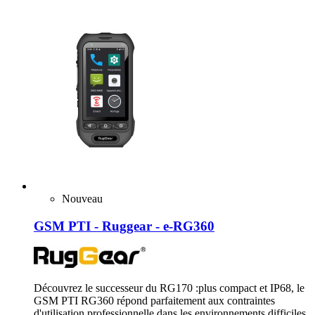
Nouveau
GSM PTI - Ruggear - e-RG360
Découvrez le successeur du RG170 :plus compact et IP68, le
GSM PTI RG360 répond parfaitement aux contraintes
d'utilisation professionnelle dans les environnements difficiles.