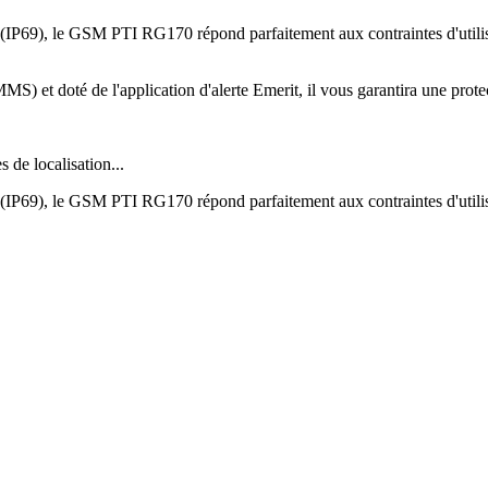
u (IP69), le GSM PTI RG170 répond parfaitement aux contraintes d'utilisa
 et doté de l'application d'alerte Emerit, il vous garantira une protec
 de localisation...
au (IP69), le GSM PTI RG170 répond parfaitement aux contraintes d'utilis