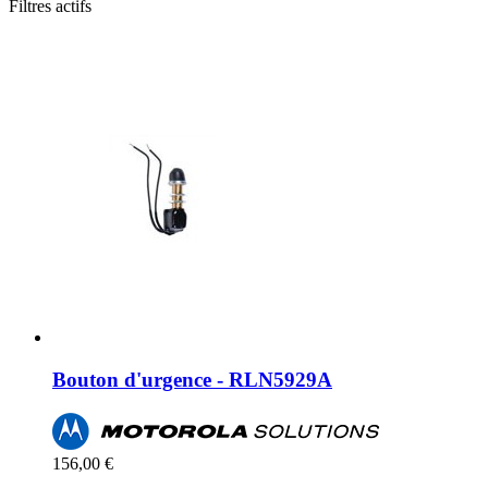
Filtres actifs
Bouton d'urgence - RLN5929A
156,00 €