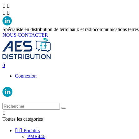




Spécialiste en distribution de terminaux et radiocommunications terres
NOUS CONTACTER
0
Connexion

Toutes les catégories


Portatifs
PMR446