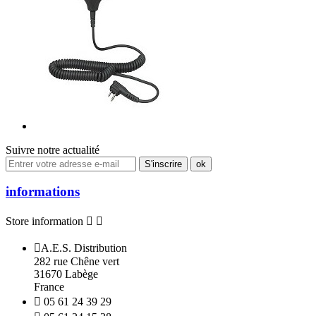
Suivre notre actualité
informations
Store information



A.E.S. Distribution
282 rue Chêne vert
31670 Labège
France

05 61 24 39 29