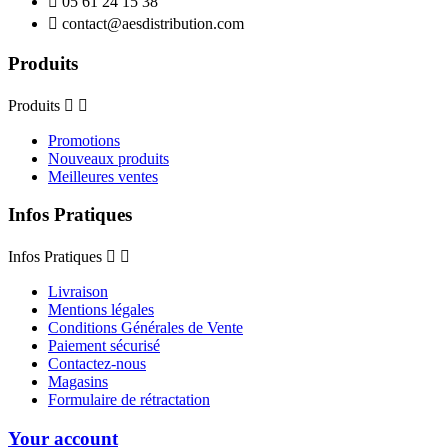

05 61 24 15 38

contact@aesdistribution.com
Produits
Produits


Promotions
Nouveaux produits
Meilleures ventes
Infos Pratiques
Infos Pratiques


Livraison
Mentions légales
Conditions Générales de Vente
Paiement sécurisé
Contactez-nous
Magasins
Formulaire de rétractation
Your account