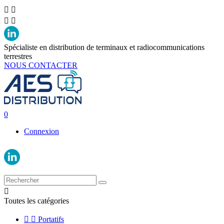




Spécialiste en distribution de terminaux et radiocommunications
terrestres
NOUS CONTACTER
0
Connexion

Toutes les catégories


Portatifs