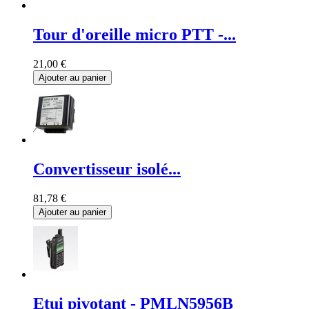
Tour d'oreille micro PTT -...
21,00 €
Ajouter au panier
Convertisseur isolé...
81,78 €
Ajouter au panier
Etui pivotant - PMLN5956B