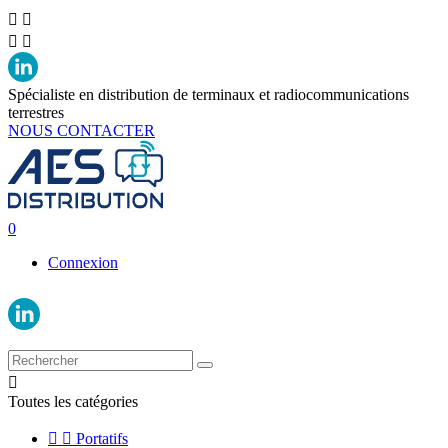




Spécialiste en distribution de terminaux et radiocommunications
terrestres
NOUS CONTACTER
0
Connexion

Toutes les catégories


Portatifs