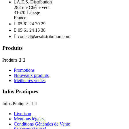

A.E.S. Distribution
282 rue Chêne vert
31670 Labège
France

05 61 24 39 29

05 61 24 15 38

contact@aesdistribution.com
Produits
Produits


Promotions
Nouveaux produits
Meilleures ventes
Infos Pratiques
Infos Pratiques


Livraison
Mentions légales
Conditions Générales de Vente