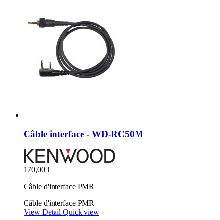
Câble interface - WD-RC50M
170,00 €
Câble d'interface PMR
Câble d'interface PMR
View Detail
Quick view