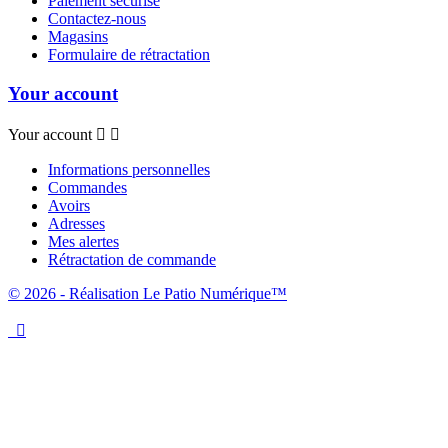
Paiement sécurisé
Contactez-nous
Magasins
Formulaire de rétractation
Your account
Your account


Informations personnelles
Commandes
Avoirs
Adresses
Mes alertes
Rétractation de commande
© 2026 - Réalisation Le Patio Numérique™
