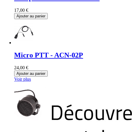
17,00 €
Ajouter au panier
Micro PTT - ACN-02P
24,00 €
Ajouter au panier
Voir plus