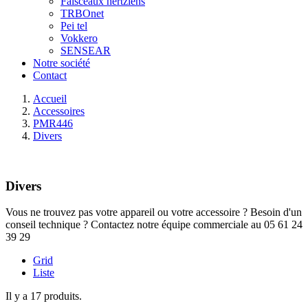
Faisceaux hertziens
TRBOnet
Pei tel
Vokkero
SENSEAR
Notre société
Contact
Accueil
Accessoires
PMR446
Divers
Divers
Vous ne trouvez pas votre appareil ou votre accessoire ? Besoin d'un
conseil technique ? Contactez notre équipe commerciale au 05 61 24
39 29
Grid
Liste
Il y a 17 produits.