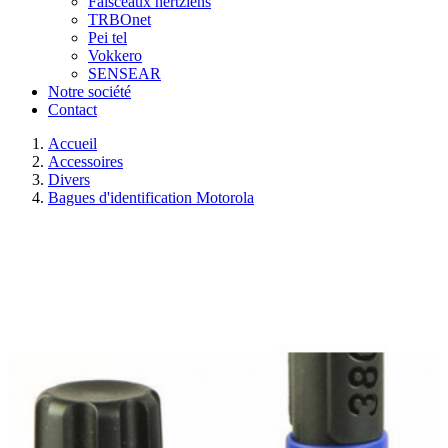
Faisceaux hertziens
TRBOnet
Pei tel
Vokkero
SENSEAR
Notre société
Contact
Accueil
Accessoires
Divers
Bagues d'identification Motorola