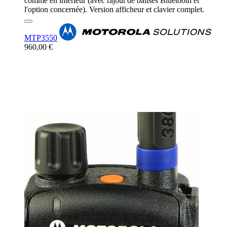
comme en intérieur (avec rajout de balises Bluetooth et
l'option concernée). Version afficheur et clavier complet.
MTP3550
960,00 €