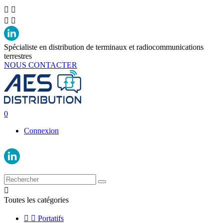




Spécialiste en distribution de terminaux et radiocommunications
terrestres
NOUS CONTACTER
0
Connexion

Toutes les catégories


Portatifs