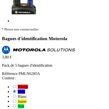
* Photos non contractuelles
Bagues d'identification Motorola
3,80 €
Pack de 5 bagues d'identification
Référence
PMLN6285A
Couleur :
Rouge
Bleu
Blanc
Jaune
Vert