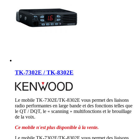
TK-7302E / TK-8302E
Le mobile TK-7302E/TK-8302E vous permet des liaisons
radio performantes en large bande et des fonctions telles que
le QT / DQT, le « scanning » multifonctions et le brouillage
de la voix.
Ce mobile n'est plus disponible à la vente.
Le mobile TK-7302E/TK-8302E vous permet des liaisons