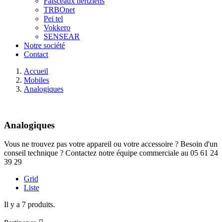
Faisceaux hertziens
TRBOnet
Pei tel
Vokkero
SENSEAR
Notre société
Contact
Accueil
Mobiles
Analogiques
Analogiques
Vous ne trouvez pas votre appareil ou votre accessoire ? Besoin d'un
conseil technique ? Contactez notre équipe commerciale au 05 61 24
39 29
Grid
Liste
Il y a 7 produits.