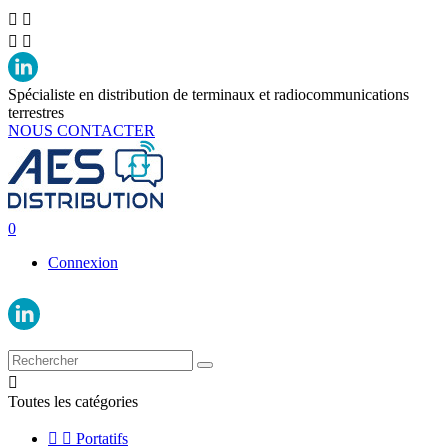




Spécialiste en distribution de terminaux et radiocommunications
terrestres
NOUS CONTACTER
0
Connexion

Toutes les catégories


Portatifs