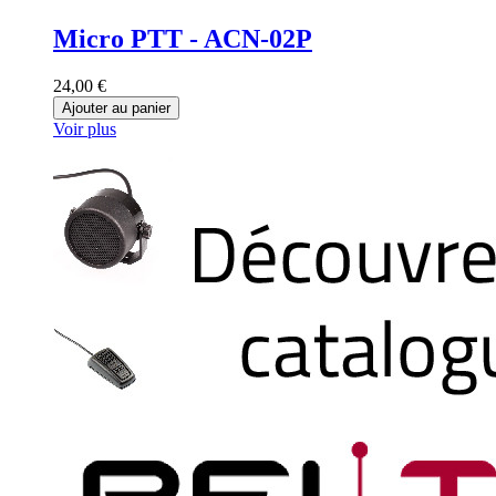
Micro PTT - ACN-02P
24,00 €
Ajouter au panier
Voir plus