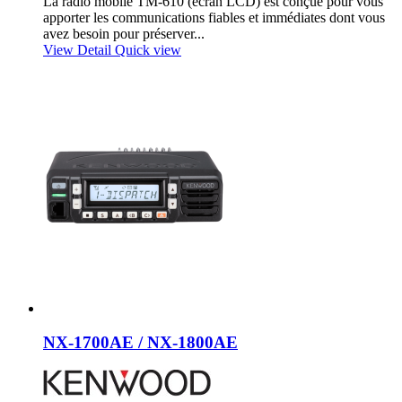
La radio mobile TM-610 (écran LCD) est conçue pour vous
apporter les communications fiables et immédiates dont vous
avez besoin pour préserver...
View Detail
Quick view
NX-1700AE / NX-1800AE