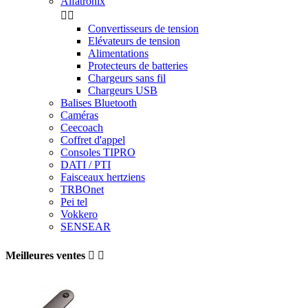
Alfatronix


Convertisseurs de tension
Elévateurs de tension
Alimentations
Protecteurs de batteries
Chargeurs sans fil
Chargeurs USB
Balises Bluetooth
Caméras
Ceecoach
Coffret d'appel
Consoles TIPRO
DATI / PTI
Faisceaux hertziens
TRBOnet
Pei tel
Vokkero
SENSEAR
Meilleures ventes

