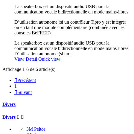
La speakerbox est un dispositif audio USB pour la
communication vocale bidirectionnelle en mode mains-libres.
D’utilisation autonome (si un contrôleur Tipro y est intégré)
ou en tant que module complémentaire (combinée avec les
consoles BeFREE).
La speakerbox est un dispositif audio USB pour la
communication vocale bidirectionnelle en mode mains-libres.
D’utilisation autonome (si un...
View Detail
Quick view
Affichage 1-6 de 6 article(s)

Précédent
1

Suivant
Divers
Divers


3M Peltor