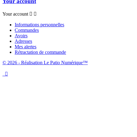
Your account
Your account


Informations personnelles
Commandes
Avoirs
Adresses
Mes alertes
Rétractation de commande
© 2026 - Réalisation Le Patio Numérique™
