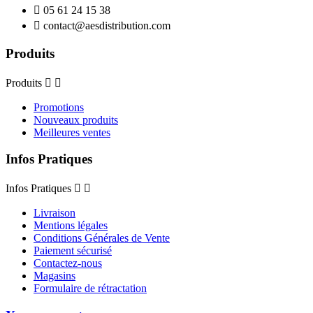

05 61 24 15 38

contact@aesdistribution.com
Produits
Produits


Promotions
Nouveaux produits
Meilleures ventes
Infos Pratiques
Infos Pratiques


Livraison
Mentions légales
Conditions Générales de Vente
Paiement sécurisé
Contactez-nous
Magasins
Formulaire de rétractation