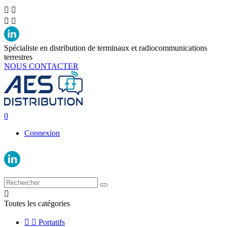




Spécialiste en distribution de terminaux et radiocommunications
terrestres
NOUS CONTACTER
0
Connexion

Toutes les catégories


Portatifs