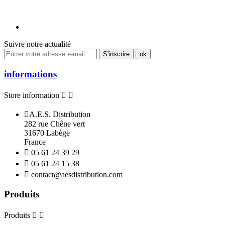
Suivre notre actualité
informations
Store information



A.E.S. Distribution
282 rue Chêne vert
31670 Labège
France

05 61 24 39 29

05 61 24 15 38

contact@aesdistribution.com
Produits
Produits

