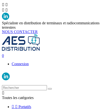




Spécialiste en distribution de terminaux et radiocommunications
terrestres
NOUS CONTACTER
0
Connexion

Toutes les catégories


Portatifs