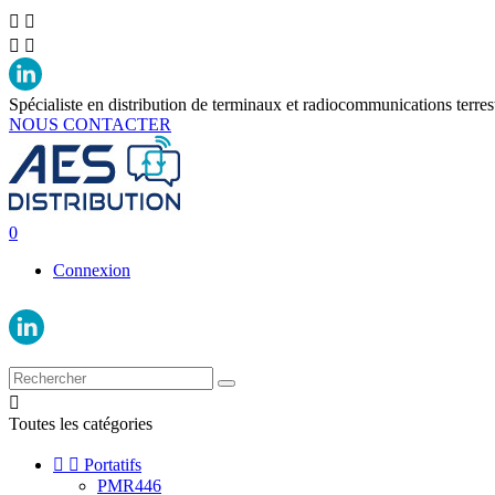




Spécialiste en distribution de terminaux et radiocommunications terres
NOUS CONTACTER
0
Connexion

Toutes les catégories


Portatifs
PMR446