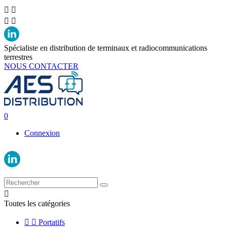




Spécialiste en distribution de terminaux et radiocommunications
terrestres
NOUS CONTACTER
0
Connexion

Toutes les catégories


Portatifs