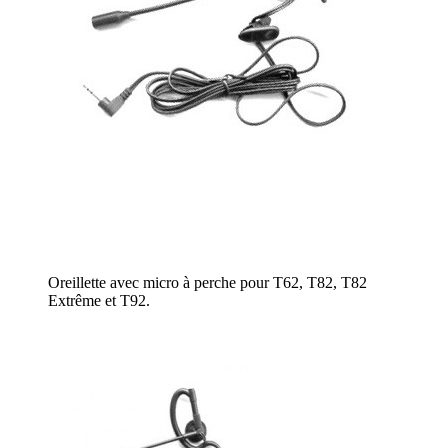
Oreillette avec micro à perche pour T62, T82, T82
Extrême et T92.