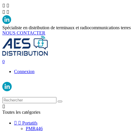




Spécialiste en distribution de terminaux et radiocommunications terres
NOUS CONTACTER
0
Connexion

Toutes les catégories


Portatifs
PMR446