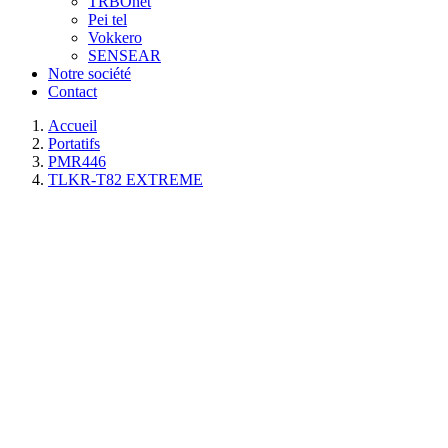
TRBOnet
Pei tel
Vokkero
SENSEAR
Notre société
Contact
Accueil
Portatifs
PMR446
TLKR-T82 EXTREME