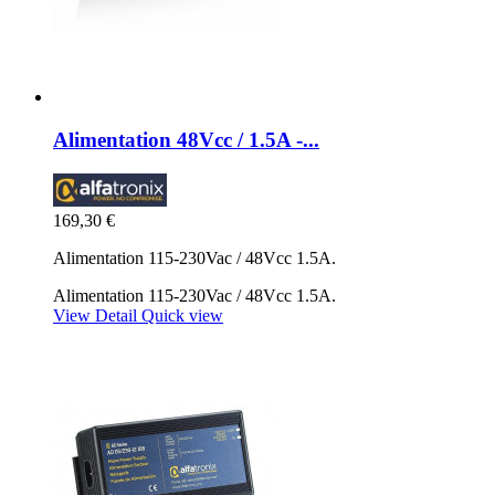
Alimentation 48Vcc / 1.5A -...
169,30 €
Alimentation 115-230Vac / 48Vcc 1.5A.
Alimentation 115-230Vac / 48Vcc 1.5A.
View Detail
Quick view