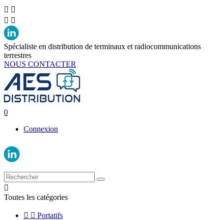




Spécialiste en distribution de terminaux et radiocommunications
terrestres
NOUS CONTACTER
0
Connexion

Toutes les catégories


Portatifs