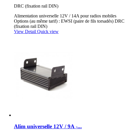
DRC (fixation rail DIN)
Alimentation universelle 12V / 14A pour radios mobiles
Options (au même tarif) : EWSI (paire de fils torsadés) DRC
(fixation rail DIN)
View Detail
Quick view
Alim universelle 12V / 9A -...