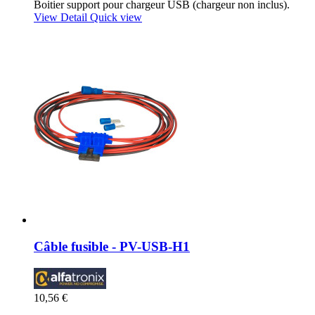
Boitier support pour chargeur USB (chargeur non inclus).
View Detail
Quick view
Câble fusible - PV-USB-H1
10,56 €