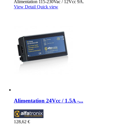
Alimentation 115-230Vac / 12Vcc 9A.
View Detail
Quick view
Alimentation 24Vcc / 1.5A -...
128,62 €