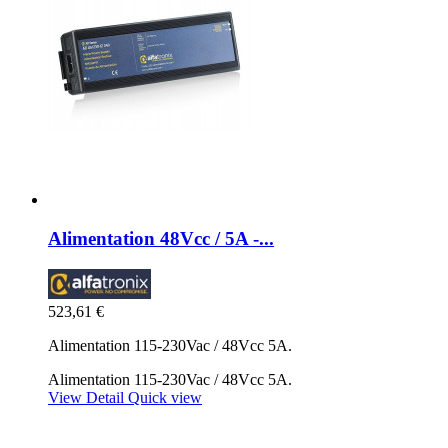
Alimentation 48Vcc / 5A -...
523,61 €
Alimentation 115-230Vac / 48Vcc 5A.
Alimentation 115-230Vac / 48Vcc 5A.
View Detail
Quick view