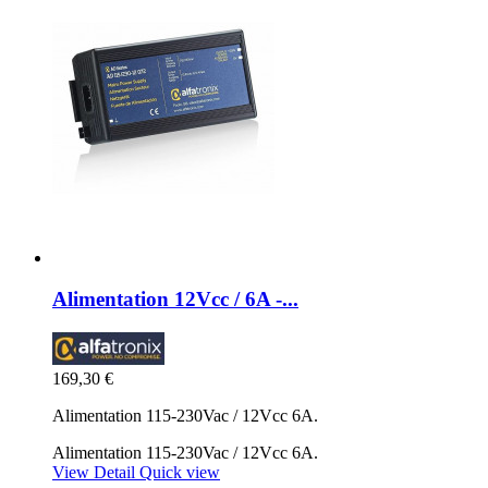
Alimentation 12Vcc / 6A -...
169,30 €
Alimentation 115-230Vac / 12Vcc 6A.
Alimentation 115-230Vac / 12Vcc 6A.
View Detail
Quick view