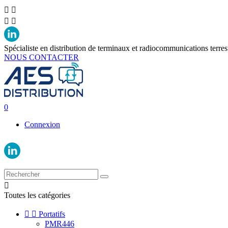




Spécialiste en distribution de terminaux et radiocommunications terres
NOUS CONTACTER
0
Connexion

Toutes les catégories


Portatifs
PMR446