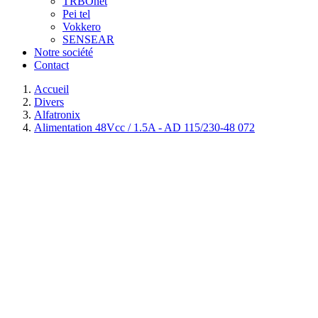
TRBOnet
Pei tel
Vokkero
SENSEAR
Notre société
Contact
Accueil
Divers
Alfatronix
Alimentation 48Vcc / 1.5A - AD 115/230-48 072