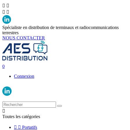




Spécialiste en distribution de terminaux et radiocommunications
terrestres
NOUS CONTACTER
0
Connexion

Toutes les catégories


Portatifs