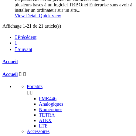
plusieurs bases à un logiciel TRBOnet Enterprise sans avoir à
installer un ordinateur sur un site...
View Detail
Quick view
Affichage 1-21 de 21 article(s)

Précédent
1

Suivant
Accueil
Accueil


Portatifs


PMR446
Analogiques
Numériques
TETRA
ATEX
LTE
Accessoires