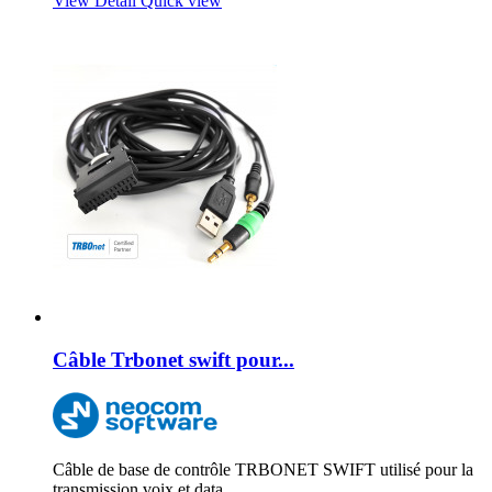
View Detail
Quick view
Câble Trbonet swift pour...
Câble de base de contrôle TRBONET SWIFT utilisé pour la
transmission voix et data.