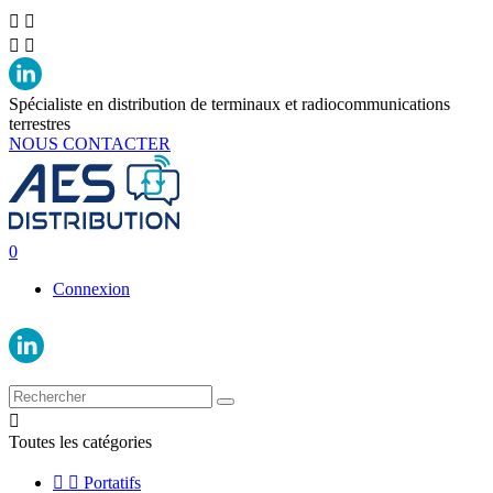




Spécialiste en distribution de terminaux et radiocommunications
terrestres
NOUS CONTACTER
0
Connexion

Toutes les catégories


Portatifs