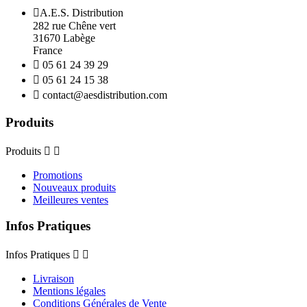

A.E.S. Distribution
282 rue Chêne vert
31670 Labège
France

05 61 24 39 29

05 61 24 15 38

contact@aesdistribution.com
Produits
Produits


Promotions
Nouveaux produits
Meilleures ventes
Infos Pratiques
Infos Pratiques


Livraison
Mentions légales
Conditions Générales de Vente