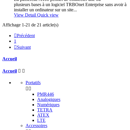
plusieurs bases à un logiciel TRBOnet Enterprise sans avoir à
installer un ordinateur sur un site...
View Detail
Quick view
Affichage 1-21 de 21 article(s)

Précédent
1

Suivant
Accueil
Accueil


Portatifs


PMR446
Analogiques
Numériques
TETRA
ATEX
LTE
Accessoires