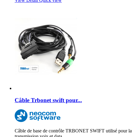
View Detail
Quick view
Câble Trbonet swift pour...
Câble de base de contrôle TRBONET SWIFT utilisé pour la
transmission voix et data.