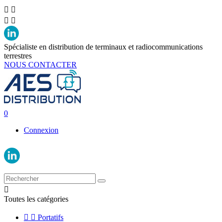




Spécialiste en distribution de terminaux et radiocommunications
terrestres
NOUS CONTACTER
0
Connexion

Toutes les catégories


Portatifs