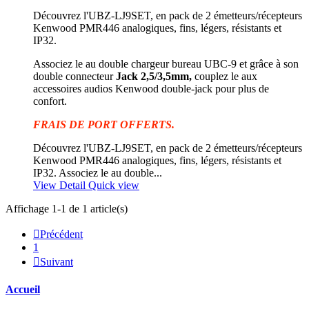
Découvrez l'UBZ-LJ9SET, en pack de 2 émetteurs/récepteurs
Kenwood PMR446 analogiques, fins, légers, résistants et
IP32.
Associez le au double chargeur bureau UBC-9 et grâce à son
d
ouble connecteur
Jack 2,5/3,5mm,
couplez le aux
accessoires audios Kenwood double-jack pour plus de
confort.
FRAIS DE PORT OFFERTS.
Découvrez l'UBZ-LJ9SET, en pack de 2 émetteurs/récepteurs
Kenwood PMR446 analogiques, fins, légers, résistants et
IP32. Associez le au double...
View Detail
Quick view
Affichage 1-1 de 1 article(s)

Précédent
1

Suivant
Accueil