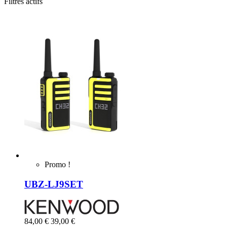
Filtres actifs
Promo !
UBZ-LJ9SET
84,00 €
39,00 €