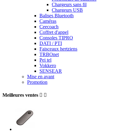
Chargeurs sans fil
Chargeurs USB
Balises Bluetooth
Caméras
Ceecoach
Coffret d'appel
Consoles TIPRO
DATI / PTI
Faisceaux hertziens
TRBOnet
Pei tel
Vokkero
SENSEAR
Mise en avant
Promotion
Meilleures ventes

