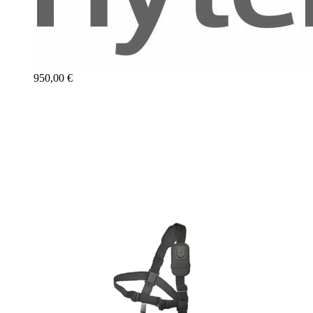
950,00 €