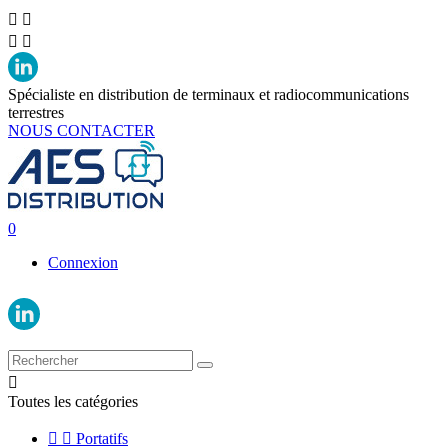




Spécialiste en distribution de terminaux et radiocommunications
terrestres
NOUS CONTACTER
0
Connexion

Toutes les catégories


Portatifs