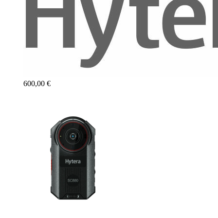
600,00 €