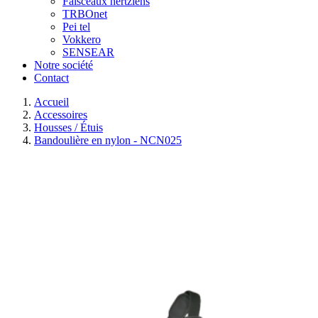
Faisceaux hertziens
TRBOnet
Pei tel
Vokkero
SENSEAR
Notre société
Contact
Accueil
Accessoires
Housses / Étuis
Bandoulière en nylon - NCN025