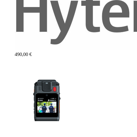
490,00 €