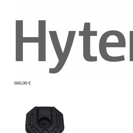
660,00 €