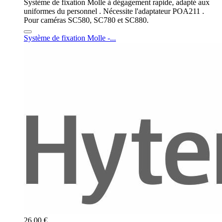
Système de fixation Molle à dégagement rapide, adapté aux
uniformes du personnel . Nécessite l'adaptateur POA211 .
Pour caméras SC580, SC780 et SC880.
Système de fixation Molle -...
26,00 €