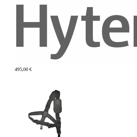
495,00 €