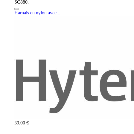
SC880.
Harnais en nylon avec...
39,00 €