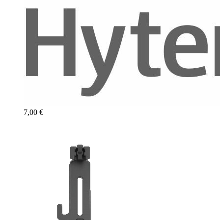
7,00 €