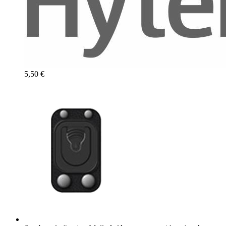
5,50 €