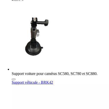
Support voiture pour caméras SC580, SC780 et SC880.
Support véhicule - BRK42