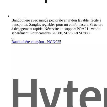
Bandoulière avec sangle pectorale en nylon lavable, facile à
transporter. Sangles réglables pour un confort accru.Structure
à dégagement rapide. Nécessite un support POA211 vendu
séparément. Pour caméras SC580, SC780 et SC880.
Bandoulière en nylon - NCN025