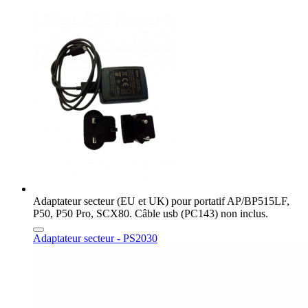
Adaptateur secteur (EU et UK) pour portatif AP/BP515LF,
P50, P50 Pro, SCX80. Câble usb (PC143) non inclus.
Adaptateur secteur - PS2030