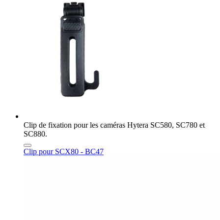
Clip de fixation pour les caméras Hytera SC580, SC780 et
SC880.
Clip pour SCX80 - BC47