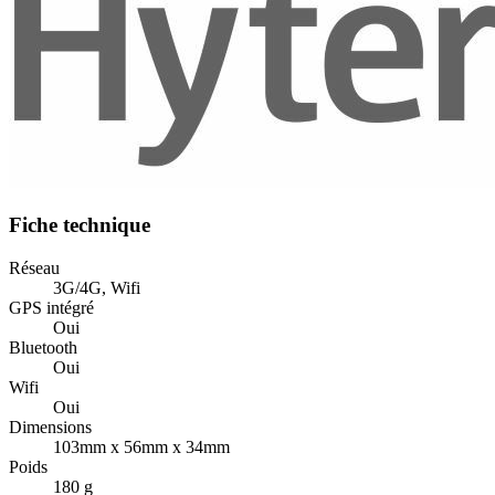
Fiche technique
Réseau
3G/4G, Wifi
GPS intégré
Oui
Bluetooth
Oui
Wifi
Oui
Dimensions
103mm x 56mm x 34mm
Poids
180 g