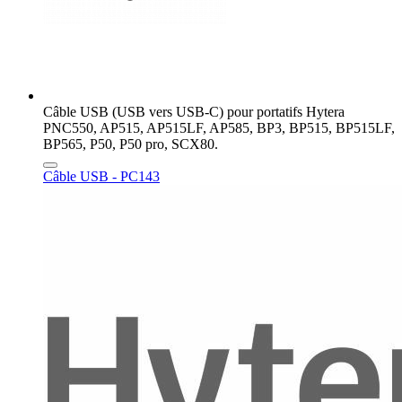
Câble USB (USB vers USB-C) pour portatifs Hytera
PNC550, AP515, AP515LF, AP585, BP3, BP515, BP515LF,
BP565, P50, P50 pro, SCX80.
Câble USB - PC143