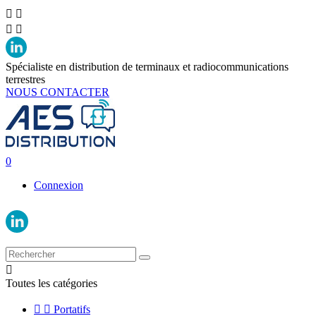




Spécialiste en distribution de terminaux et radiocommunications
terrestres
NOUS CONTACTER
0
Connexion

Toutes les catégories


Portatifs