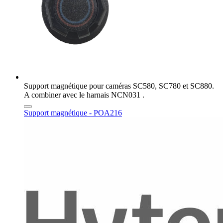
Support magnétique pour caméras SC580, SC780 et SC880.
A combiner avec le harnais NCN031 .
Support magnétique - POA216