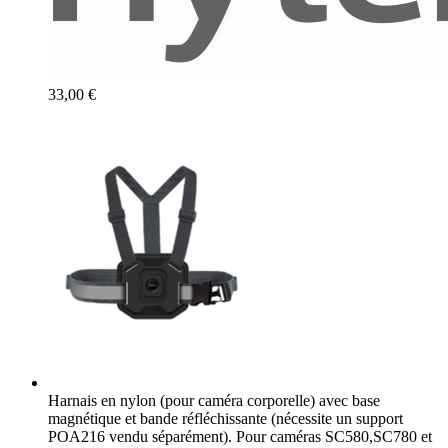
33,00 €
Harnais en nylon (pour caméra corporelle) avec base
magnétique et bande réfléchissante (nécessite un support
POA216 vendu séparément). Pour caméras SC580,SC780 et