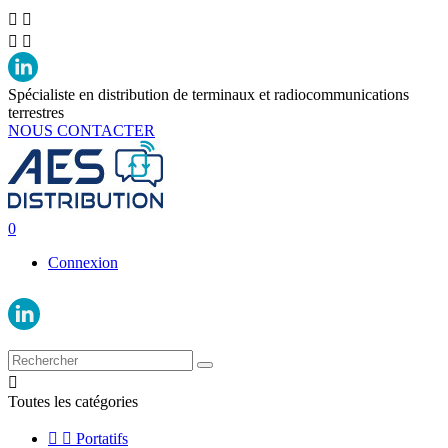




Spécialiste en distribution de terminaux et radiocommunications
terrestres
NOUS CONTACTER
0
Connexion

Toutes les catégories


Portatifs