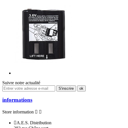
Suivre notre actualité
informations
Store information



A.E.S. Distribution