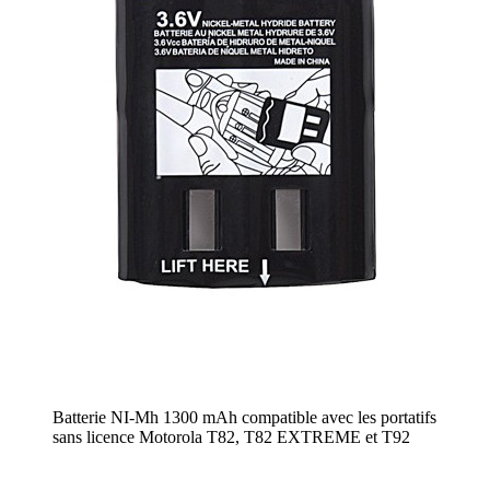
Batterie NI-Mh 1300 mAh compatible avec les portatifs
sans licence Motorola T82, T82 EXTREME et T92