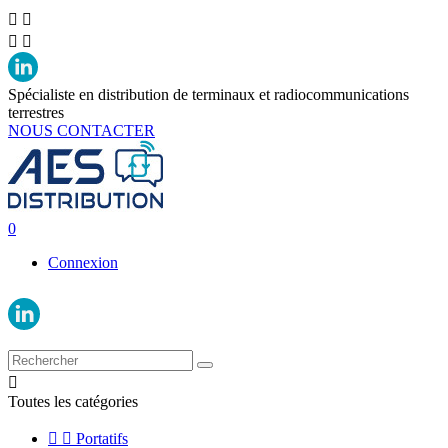




Spécialiste en distribution de terminaux et radiocommunications
terrestres
NOUS CONTACTER
0
Connexion

Toutes les catégories


Portatifs