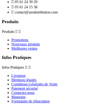

05 61 24 39 29

05 61 24 15 38

contact@aesdistribution.com
Produits
Produits


Promotions
Nouveaux produits
Meilleures ventes
Infos Pratiques
Infos Pratiques


Livraison
Mentions légales
Conditions Générales de Vente
Paiement sécurisé
Contactez-nous
Magasins
Formulaire de rétractation