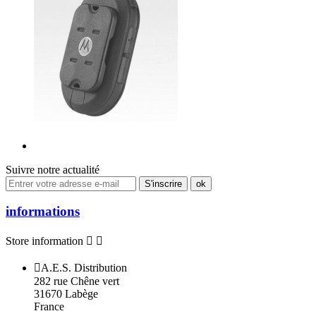
Suivre notre actualité
informations
Store information



A.E.S. Distribution
282 rue Chêne vert
31670 Labège
France