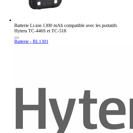
Batterie Li-ion 1300 mAh compatible avec les portatifs
Hytera TC-446S et TC-518
Batterie - BL1301