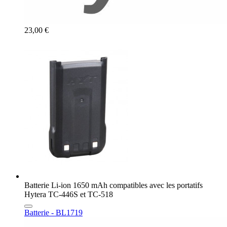
23,00 €
Batterie Li-ion 1650 mAh compatibles avec les portatifs
Hytera TC-446S et TC-518
Batterie - BL1719