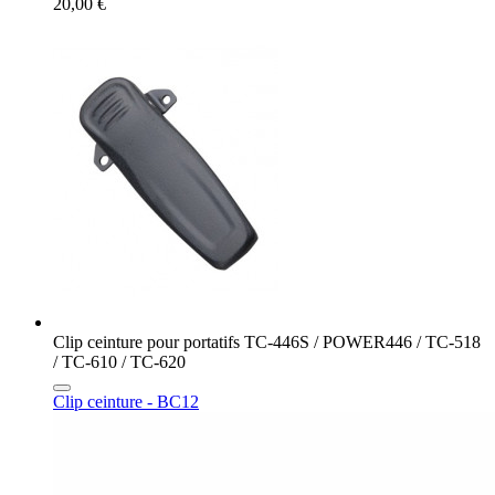
20,00 €
Clip ceinture pour portatifs TC-446S / POWER446 / TC-518
/ TC-610 / TC-620
Clip ceinture - BC12