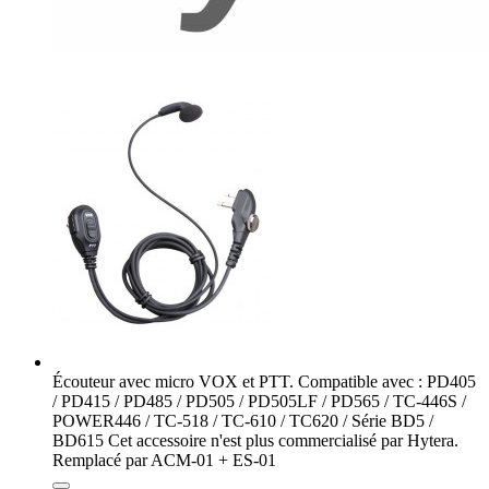
Écouteur avec micro VOX et PTT. Compatible avec : PD405
/ PD415 / PD485 / PD505 / PD505LF / PD565 / TC-446S /
POWER446 / TC-518 / TC-610 / TC620 / Série BD5 /
BD615 Cet accessoire n'est plus commercialisé par Hytera.
Remplacé par ACM-01 + ES-01