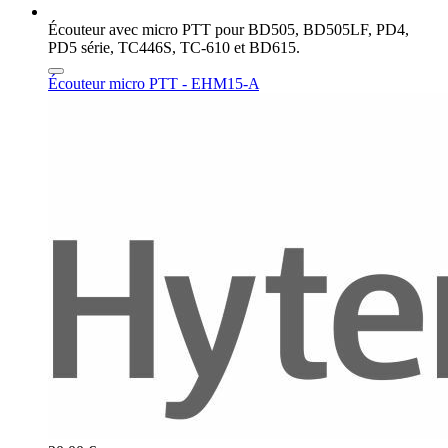
Écouteur avec micro PTT pour BD505, BD505LF, PD4,
PD5 série, TC446S, TC-610 et BD615.
Écouteur micro PTT - EHM15-A