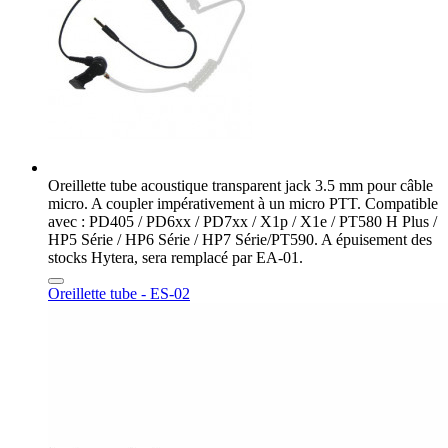
Oreillette tube acoustique transparent jack 3.5 mm pour câble
micro. A coupler impérativement à un micro PTT. Compatible
avec : PD405 / PD6xx / PD7xx / X1p / X1e / PT580 H Plus /
HP5 Série / HP6 Série / HP7 Série/PT590. A épuisement des
stocks Hytera, sera remplacé par EA-01.
Oreillette tube - ES-02