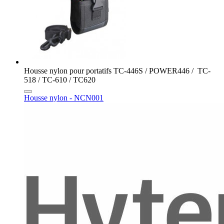
Housse nylon pour portatifs TC-446S / POWER446 / TC-
518 / TC-610 / TC620
Housse nylon - NCN001