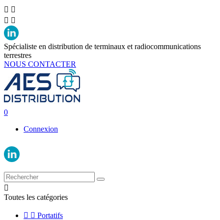




Spécialiste en distribution de terminaux et radiocommunications
terrestres
NOUS CONTACTER
0
Connexion

Toutes les catégories


Portatifs