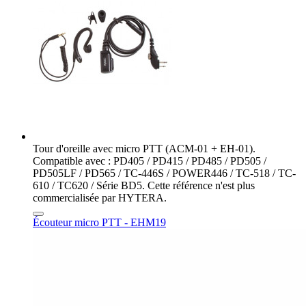
Tour d'oreille avec micro PTT (ACM-01 + EH-01).
Compatible avec : PD405 / PD415 / PD485 / PD505 /
PD505LF / PD565 / TC-446S / POWER446 / TC-518 / TC-
610 / TC620 / Série BD5. Cette référence n'est plus
commercialisée par HYTERA.
Écouteur micro PTT - EHM19