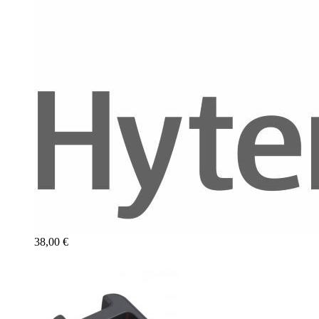
38,00 €