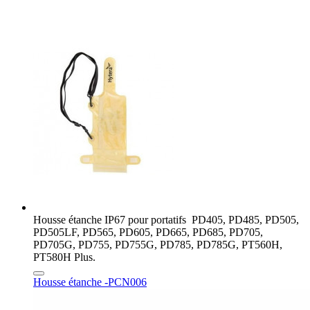
Housse étanche IP67 pour portatifs PD405, PD485, PD505,
PD505LF, PD565, PD605, PD665, PD685, PD705,
PD705G, PD755, PD755G, PD785, PD785G, PT560H,
PT580H Plus.
Housse étanche -PCN006