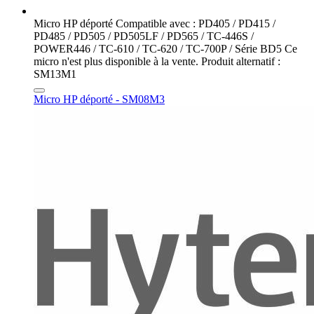
Micro HP déporté Compatible avec : PD405 / PD415 /
PD485 / PD505 / PD505LF / PD565 / TC-446S /
POWER446 / TC-610 / TC-620 / TC-700P / Série BD5 Ce
micro n'est plus disponible à la vente. Produit alternatif :
SM13M1
Micro HP déporté - SM08M3