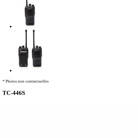
* Photos non contractuelles
TC-446S