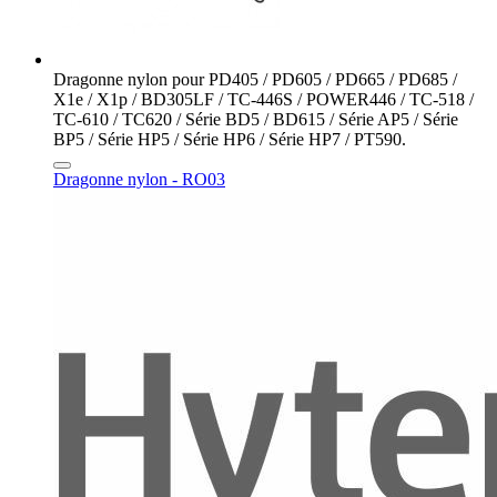
Dragonne nylon pour PD405 / PD605 / PD665 / PD685 /
X1e / X1p / BD305LF / TC-446S / POWER446 / TC-518 /
TC-610 / TC620 / Série BD5 / BD615 / Série AP5 / Série
BP5 / Série HP5 / Série HP6 / Série HP7 / PT590.
Dragonne nylon - RO03