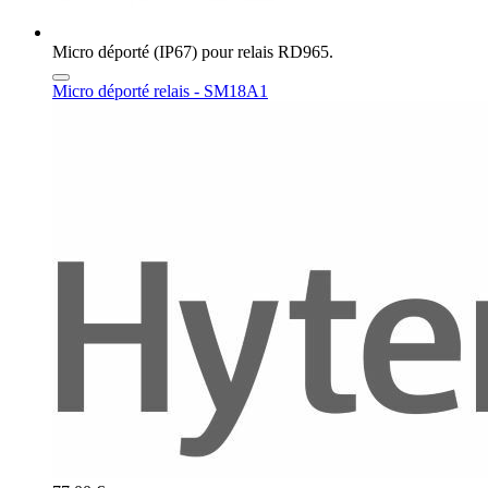
Micro déporté (IP67) pour relais RD965.
Micro déporté relais - SM18A1