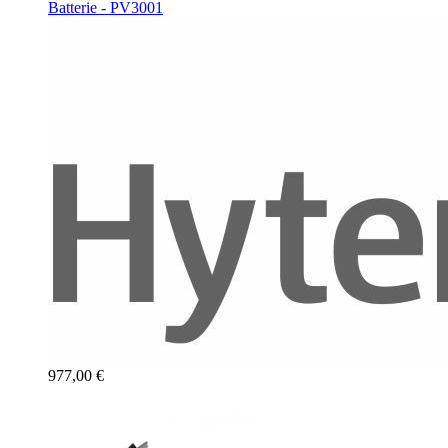
Batterie - PV3001
977,00 €