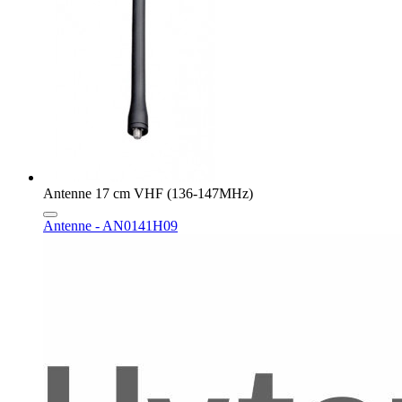
Antenne 17 cm VHF (136-147MHz)
Antenne - AN0141H09