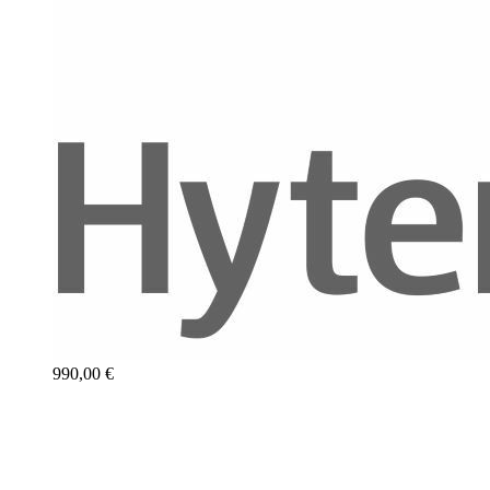
990,00 €