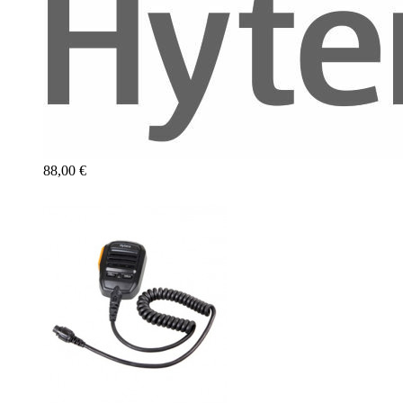
88,00 €