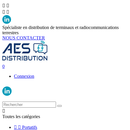




Spécialiste en distribution de terminaux et radiocommunications
terrestres
NOUS CONTACTER
0
Connexion

Toutes les catégories


Portatifs