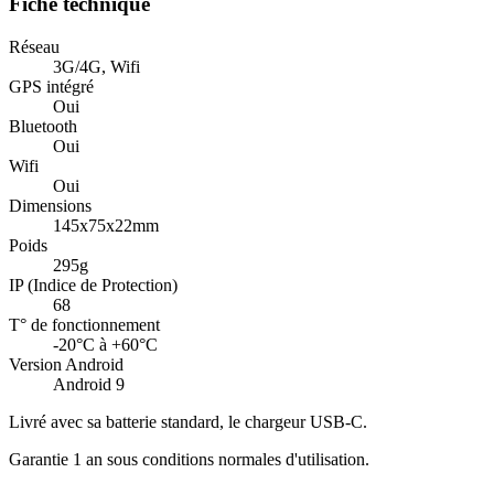
Fiche technique
Réseau
3G/4G, Wifi
GPS intégré
Oui
Bluetooth
Oui
Wifi
Oui
Dimensions
145x75x22mm
Poids
295g
IP (Indice de Protection)
68
T° de fonctionnement
-20°C à +60°C
Version Android
Android 9
Livré avec sa batterie standard, le chargeur USB-C.
Garantie 1 an sous conditions normales d'utilisation.