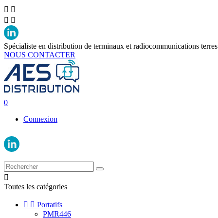




Spécialiste en distribution de terminaux et radiocommunications terres
NOUS CONTACTER
0
Connexion

Toutes les catégories


Portatifs
PMR446