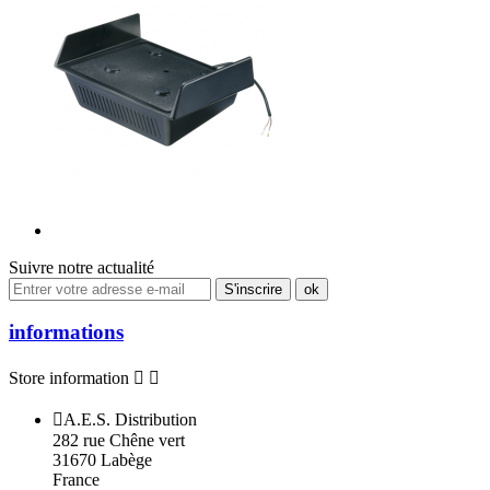
Suivre notre actualité
informations
Store information



A.E.S. Distribution
282 rue Chêne vert
31670 Labège
France