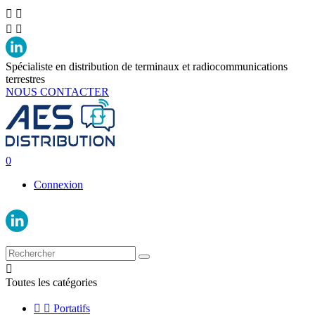




Spécialiste en distribution de terminaux et radiocommunications
terrestres
NOUS CONTACTER
0
Connexion

Toutes les catégories


Portatifs