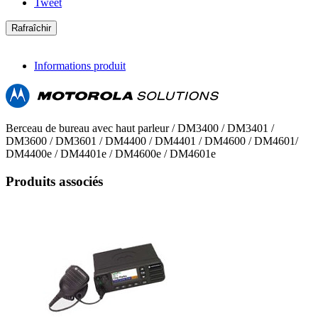
Tweet
Informations produit
Berceau de bureau avec haut parleur / DM3400 / DM3401 /
DM3600 / DM3601 / DM4400 / DM4401 / DM4600 / DM4601/
DM4400e / DM4401e / DM4600e / DM4601e
Produits associés