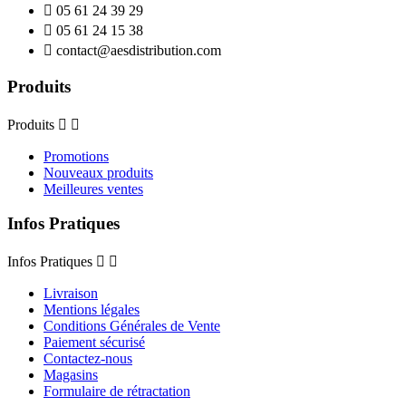

05 61 24 39 29

05 61 24 15 38

contact@aesdistribution.com
Produits
Produits


Promotions
Nouveaux produits
Meilleures ventes
Infos Pratiques
Infos Pratiques


Livraison
Mentions légales
Conditions Générales de Vente
Paiement sécurisé
Contactez-nous
Magasins
Formulaire de rétractation