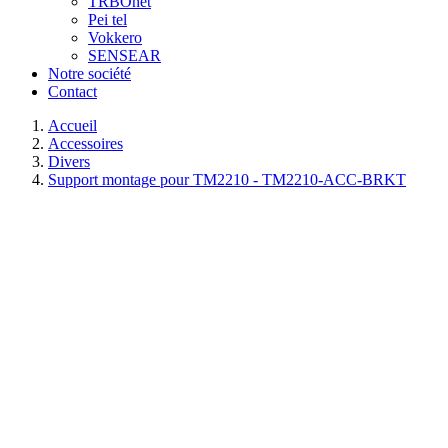
TRBOnet
Pei tel
Vokkero
SENSEAR
Notre société
Contact
Accueil
Accessoires
Divers
Support montage pour TM2210 - TM2210-ACC-BRKT