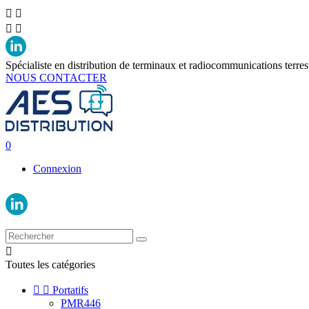




Spécialiste en distribution de terminaux et radiocommunications terres
NOUS CONTACTER
0
Connexion

Toutes les catégories


Portatifs
PMR446