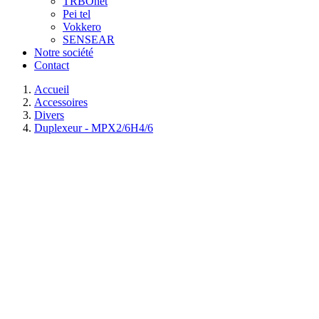
TRBOnet
Pei tel
Vokkero
SENSEAR
Notre société
Contact
Accueil
Accessoires
Divers
Duplexeur - MPX2/6H4/6