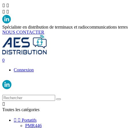




Spécialiste en distribution de terminaux et radiocommunications terres
NOUS CONTACTER
0
Connexion

Toutes les catégories


Portatifs
PMR446