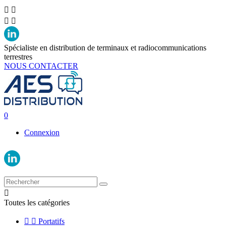




Spécialiste en distribution de terminaux et radiocommunications
terrestres
NOUS CONTACTER
0
Connexion

Toutes les catégories


Portatifs