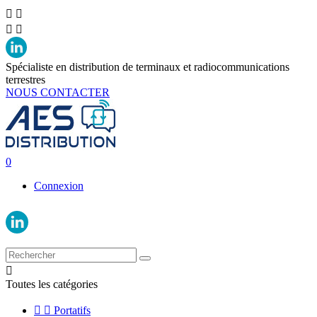




Spécialiste en distribution de terminaux et radiocommunications
terrestres
NOUS CONTACTER
0
Connexion

Toutes les catégories


Portatifs