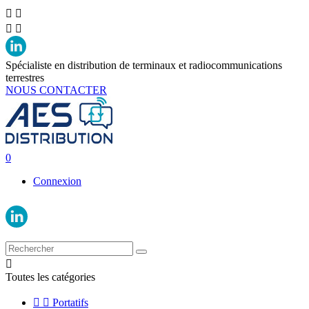




Spécialiste en distribution de terminaux et radiocommunications
terrestres
NOUS CONTACTER
0
Connexion

Toutes les catégories


Portatifs