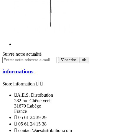
Suivre notre actualité
informations
Store information



A.E.S. Distribution
282 rue Chêne vert
31670 Labège
France

05 61 24 39 29

05 61 24 15 38

contact@aesdistribution.com