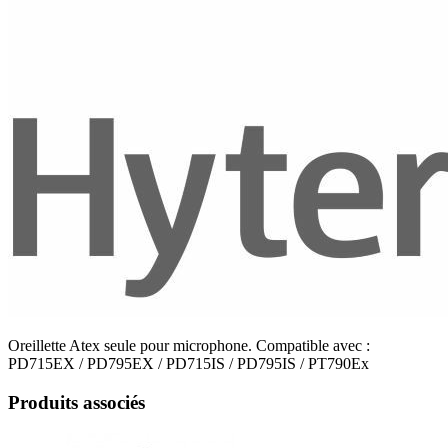
Oreillette Atex seule pour microphone. Compatible avec :
PD715EX / PD795EX / PD715IS / PD795IS / PT790Ex
Produits associés