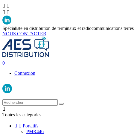




Spécialiste en distribution de terminaux et radiocommunications terres
NOUS CONTACTER
0
Connexion

Toutes les catégories


Portatifs
PMR446