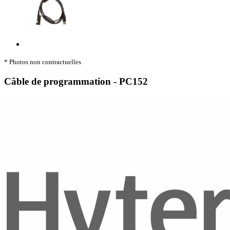
* Photos non contractuelles
Câble de programmation - PC152