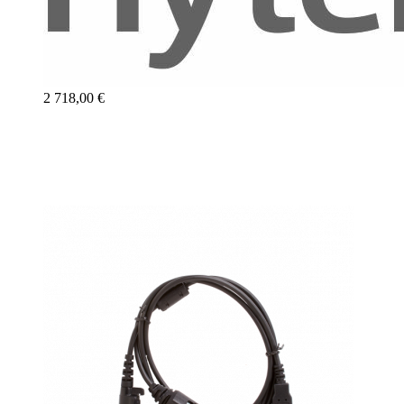
2 718,00 €