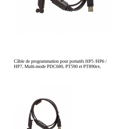
Câble de programmation pour portatifs HP5 /HP6 /
HP7, Multi-mode PDC680, PT590 et PT890ex.