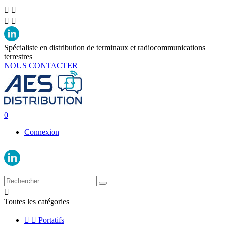




Spécialiste en distribution de terminaux et radiocommunications
terrestres
NOUS CONTACTER
0
Connexion

Toutes les catégories


Portatifs