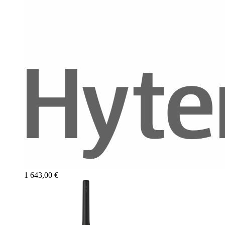
1 643,00 €