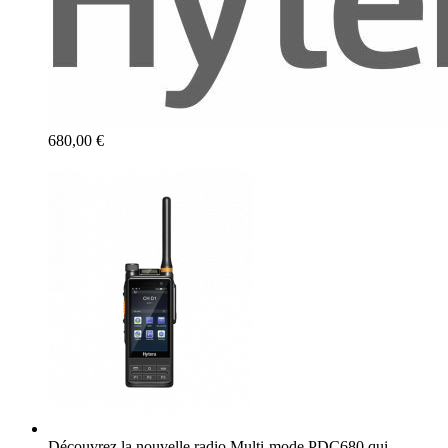
680,00 €
Découvrez la nouvelle radio Multi-mode PDC680 qui