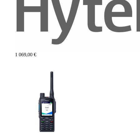
1 069,00 €