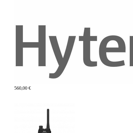
560,00 €