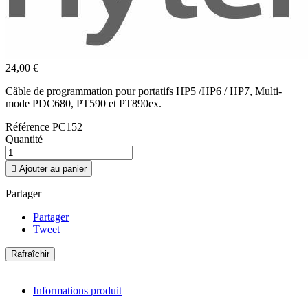
24,00 €
Câble de programmation pour portatifs HP5 /HP6 / HP7, Multi-
mode PDC680, PT590 et PT890ex.
Référence
PC152
Quantité

Ajouter au panier
Partager
Partager
Tweet
Informations produit