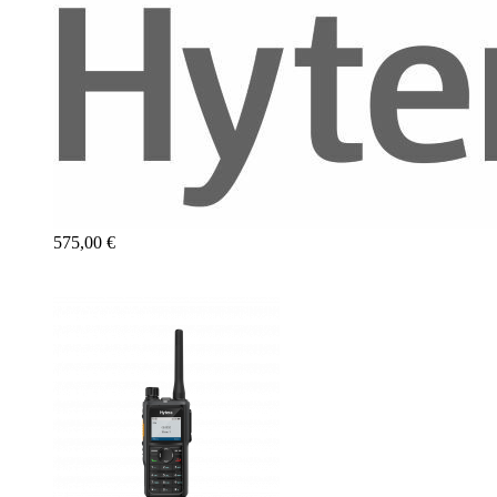
575,00 €