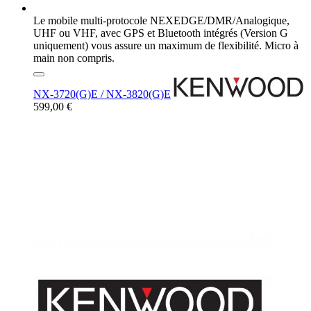
Le mobile multi-protocole NEXEDGE/DMR/Analogique,
UHF ou VHF, avec GPS et Bluetooth intégrés (Version G
uniquement) vous assure un maximum de flexibilité. Micro à
main non compris.
NX-3720(G)E / NX-3820(G)E
599,00 €