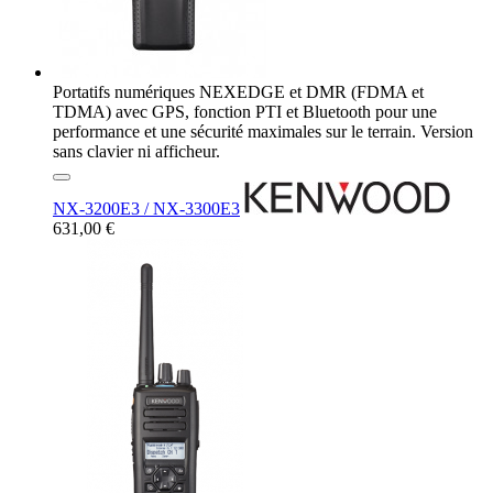
Portatifs numériques NEXEDGE et DMR (FDMA et
TDMA) avec GPS, fonction PTI et Bluetooth pour une
performance et une sécurité maximales sur le terrain. Version
sans clavier ni afficheur.
NX-3200E3 / NX-3300E3
631,00 €