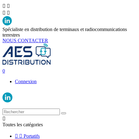




Spécialiste en distribution de terminaux et radiocommunications
terrestres
NOUS CONTACTER
0
Connexion

Toutes les catégories


Portatifs