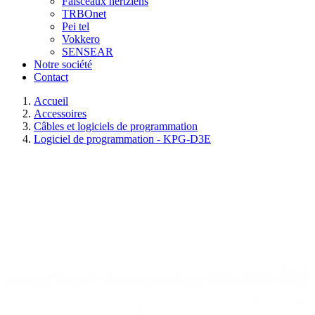
Faisceaux hertziens
TRBOnet
Pei tel
Vokkero
SENSEAR
Notre société
Contact
Accueil
Accessoires
Câbles et logiciels de programmation
Logiciel de programmation - KPG-D3E