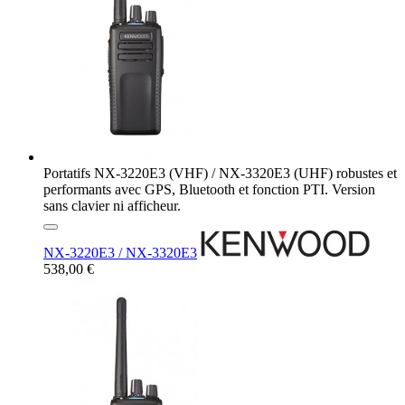
Portatifs NX-3220E3 (VHF) / NX-3320E3 (UHF) robustes et
performants avec GPS, Bluetooth et fonction PTI. Version
sans clavier ni afficheur.
NX-3220E3 / NX-3320E3
538,00 €