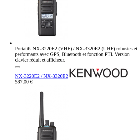
Portatifs NX-3220E2 (VHF) / NX-3320E2 (UHF) robustes et
performants avec GPS, Bluetooth et fonction PTI. Version
clavier réduit et afficheur.
NX-3220E2 / NX-3320E2
587,00 €