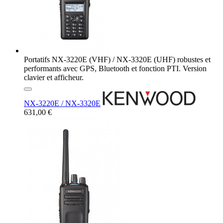
Portatifs NX-3220E (VHF) / NX-3320E (UHF) robustes et
performants avec GPS, Bluetooth et fonction PTI. Version
clavier et afficheur.
NX-3220E / NX-3320E
631,00 €