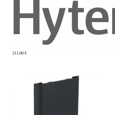
211,00 €