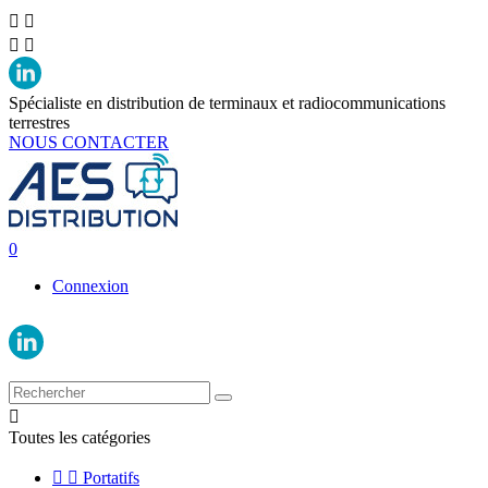




Spécialiste en distribution de terminaux et radiocommunications
terrestres
NOUS CONTACTER
0
Connexion

Toutes les catégories


Portatifs