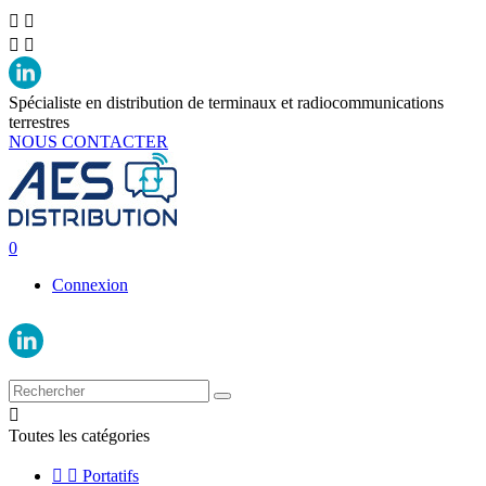




Spécialiste en distribution de terminaux et radiocommunications
terrestres
NOUS CONTACTER
0
Connexion

Toutes les catégories


Portatifs