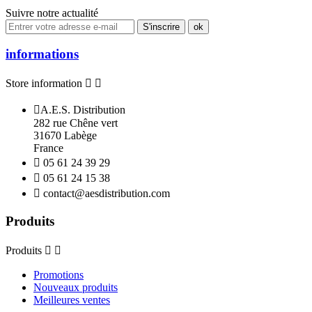
Suivre notre actualité
informations
Store information



A.E.S. Distribution
282 rue Chêne vert
31670 Labège
France

05 61 24 39 29

05 61 24 15 38

contact@aesdistribution.com
Produits
Produits


Promotions
Nouveaux produits
Meilleures ventes