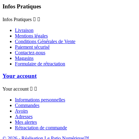
Infos Pratiques
Infos Pratiques


Livraison
Mentions légales
Conditions Générales de Vente
Paiement sécurisé
Contactez-nous
Magasins
Formulaire de rétractation
Your account
Your account


Informations personnelles
Commandes
Avoirs
Adresses
Mes alertes
Rétractation de commande
© 2026 - Réalisation Le Patio Numérique™