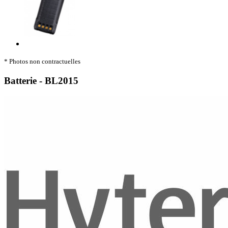
* Photos non contractuelles
Batterie - BL2015