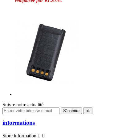
remplacée par BL2016.
Suivre notre actualité
informations
Store information

