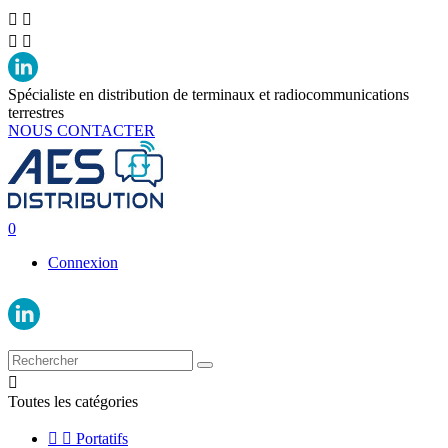




Spécialiste en distribution de terminaux et radiocommunications
terrestres
NOUS CONTACTER
0
Connexion

Toutes les catégories


Portatifs