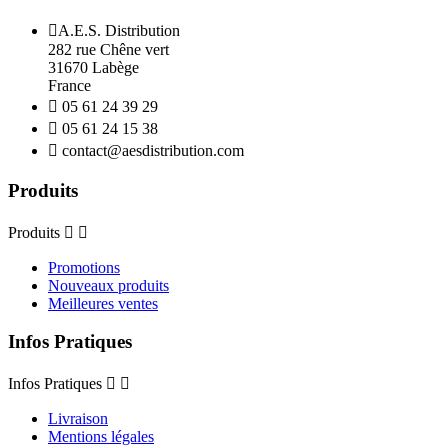

A.E.S. Distribution
282 rue Chêne vert
31670 Labège
France

05 61 24 39 29

05 61 24 15 38

contact@aesdistribution.com
Produits
Produits


Promotions
Nouveaux produits
Meilleures ventes
Infos Pratiques
Infos Pratiques


Livraison
Mentions légales