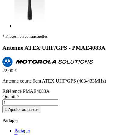
* Photos non contractuelles
Antenne ATEX UHF/GPS - PMAE4083A
22,00 €
Antenne courte 9cm ATEX UHF/GPS (403-433MHz)
Référence
PMAE4083A
Quantité

Ajouter au panier
Partager
Partager