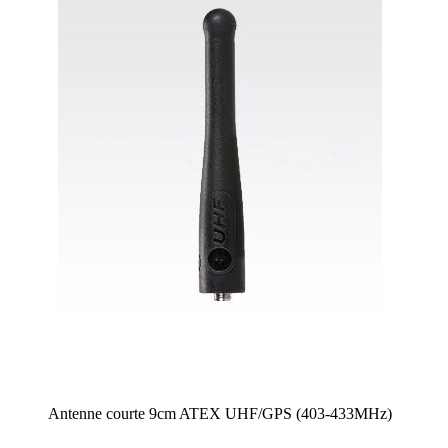
Antenne courte 9cm ATEX UHF/GPS (403-433MHz)