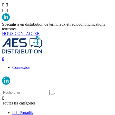




Spécialiste en distribution de terminaux et radiocommunications
terrestres
NOUS CONTACTER
0
Connexion

Toutes les catégories


Portatifs