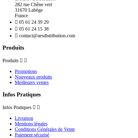
282 rue Chêne vert
31670 Labège
France

05 61 24 39 29

05 61 24 15 38

contact@aesdistribution.com
Produits
Produits


Promotions
Nouveaux produits
Meilleures ventes
Infos Pratiques
Infos Pratiques


Livraison
Mentions légales
Conditions Générales de Vente
Paiement sécurisé