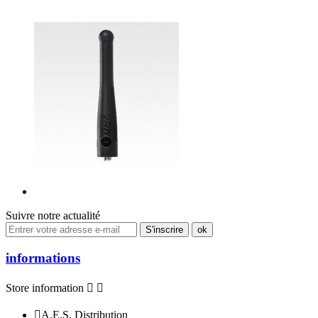
Suivre notre actualité
informations
Store information



A.E.S. Distribution