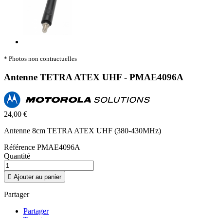
* Photos non contractuelles
Antenne TETRA ATEX UHF - PMAE4096A
24,00 €
Antenne 8cm TETRA ATEX UHF (380-430MHz)
Référence
PMAE4096A
Quantité

Ajouter au panier
Partager
Partager