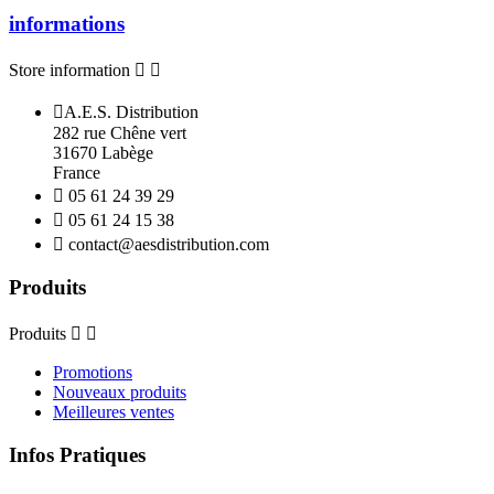
informations
Store information



A.E.S. Distribution
282 rue Chêne vert
31670 Labège
France

05 61 24 39 29

05 61 24 15 38

contact@aesdistribution.com
Produits
Produits


Promotions
Nouveaux produits
Meilleures ventes
Infos Pratiques