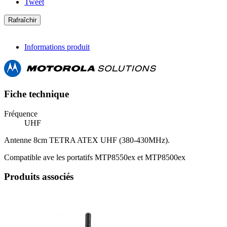
Tweet
Informations produit
Fiche technique
Fréquence
UHF
Antenne 8cm TETRA ATEX UHF (380-430MHz).
Compatible ave les portatifs MTP8550ex et MTP8500ex
Produits associés