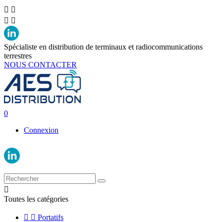




Spécialiste en distribution de terminaux et radiocommunications
terrestres
NOUS CONTACTER
0
Connexion

Toutes les catégories


Portatifs