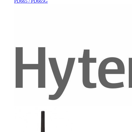
PD665 / PD665G