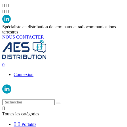




Spécialiste en distribution de terminaux et radiocommunications
terrestres
NOUS CONTACTER
0
Connexion

Toutes les catégories


Portatifs