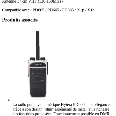
Antenne 17 cm VHF (136-150MHz)
Compatible avec : PD605 / PD665 / PD685 / X1p / X1e
Produits associés
La radio portative numérique Hytera PD605 allie l'élégance,
grâce à son design "slim" agrémenté de métal, et la richesse
des fonctions proposées. Fonctionnement possible en DMR