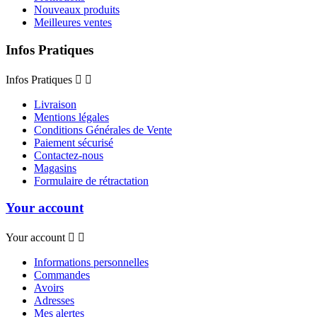
Nouveaux produits
Meilleures ventes
Infos Pratiques
Infos Pratiques


Livraison
Mentions légales
Conditions Générales de Vente
Paiement sécurisé
Contactez-nous
Magasins
Formulaire de rétractation
Your account
Your account


Informations personnelles
Commandes
Avoirs
Adresses
Mes alertes