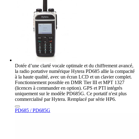
Dotée d’une clarté vocale optimale et du chiffrement avancé,
la radio portative numérique Hytera PD685 allie la compacité
à la haute qualité, avec un écran LCD et un clavier complet.
Fonctionnement possible en DMR Tier III et MPT 1327
(licences à commander en option). GPS et PTI intégrés
uniquement sur le modèle PD685G. Ce portatif n'est plus
commercialisé par Hytera. Remplacé par série HP6.
PD685 / PD685G