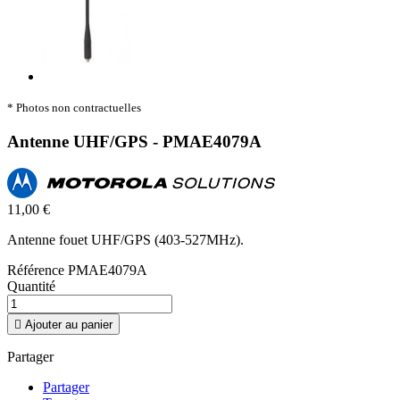
* Photos non contractuelles
Antenne UHF/GPS - PMAE4079A
11,00 €
Antenne fouet UHF/GPS (403-527MHz).
Référence
PMAE4079A
Quantité

Ajouter au panier
Partager
Partager