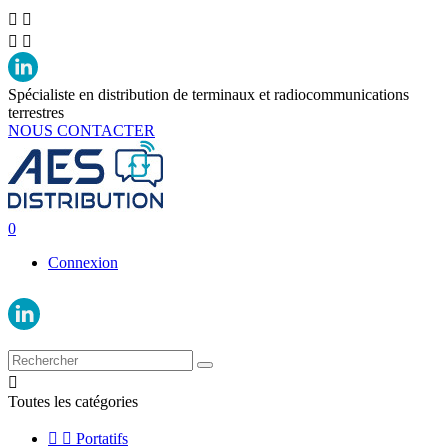




Spécialiste en distribution de terminaux et radiocommunications
terrestres
NOUS CONTACTER
0
Connexion

Toutes les catégories


Portatifs