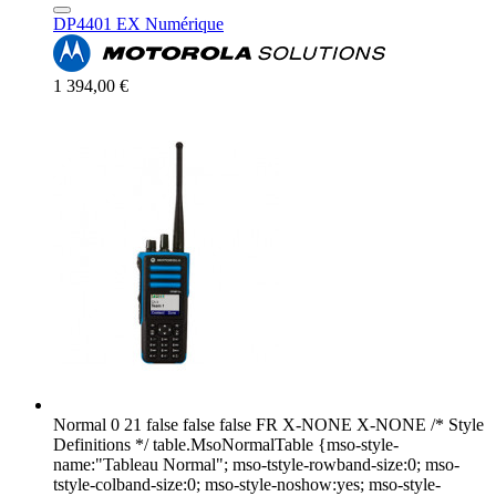
DP4401 EX Numérique
1 394,00 €
Normal 0 21 false false false FR X-NONE X-NONE /* Style
Definitions */ table.MsoNormalTable {mso-style-
name:"Tableau Normal"; mso-tstyle-rowband-size:0; mso-
tstyle-colband-size:0; mso-style-noshow:yes; mso-style-